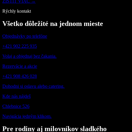
ZISTIŤ VIAC →
Rýchly kontakt
Všetko dôležité na jednom mieste
Objednávky po telefóne
+421 902 225 935
Volaj a objednaj bez čakania.
Rezervácie a akcie
+421 908 426 028
Dohodni si oslavu alebo catering.
Kde nás nájdeš
Chlebnice 526
Navigácia jedným klikom.
Pre rodiny aj milovníkov sladkého