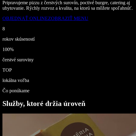
Pripravujeme pizzu z čerstvých surovín, poctivé burgre, catering aj
ubytovanie. Rýchly rozvoz a kvalita, na ktorú sa môžete spoľahnúť.
OBJEDNAŤ ONLINE
ZOBRAZIŤ MENU
8
rokov skúseností
100%
čerstvé suroviny
TOP
lokálna voľba
Čo ponúkame
Služby, ktoré držia úroveň