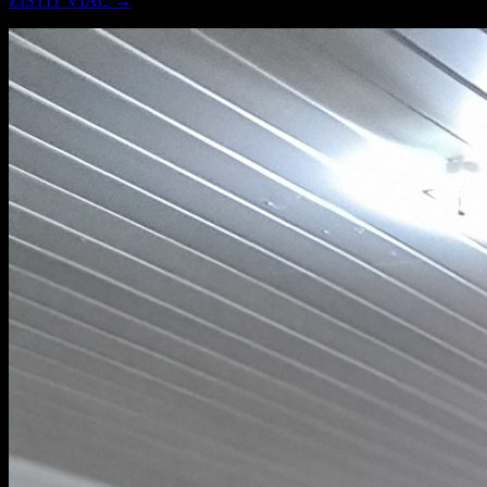
ZISTIŤ VIAC →