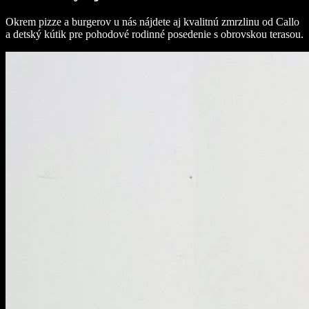
Okrem pizze a burgerov u nás nájdete aj kvalitnú zmrzlinu od Callo
a detský kútik pre pohodové rodinné posedenie s obrovskou terasou.