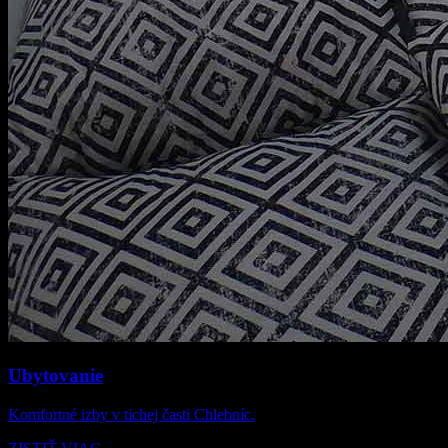
Ubytovanie
Komfortné izby v tichej časti Chlebníc.