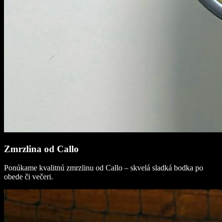
Zmrzlina od Callo
Ponúkame kvalitnú zmrzlinu od Callo – skvelá sladká bodka po
obede či večeri.