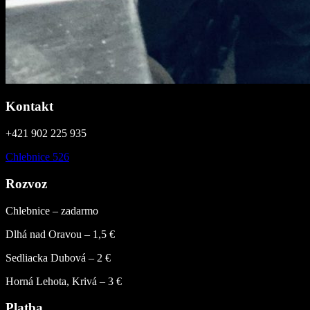
Kontakt
+421 902 225 935
Chlebnice 526
Rozvoz
Chlebnice – zadarmo
Dlhá nad Oravou – 1,5 €
Sedliacka Dubová – 2 €
Horná Lehota, Krivá – 3 €
Platba