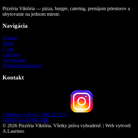
Pizzéria Viktória — pizza, burgre, catering, prenájom priestorov a
ubytovanie na jednom mieste.
Navigácia
Domov
Menu
O nás
Catering
Ubytovanie
Prenájom priestorov
Kontakt
Chlebnice 526
+421 902 225 935
OBJEDNAŤ ONLINE
© 2026 Pizzéria Viktória. Všetky práva vyhradené. | Web vytvoril
A.Laurinec