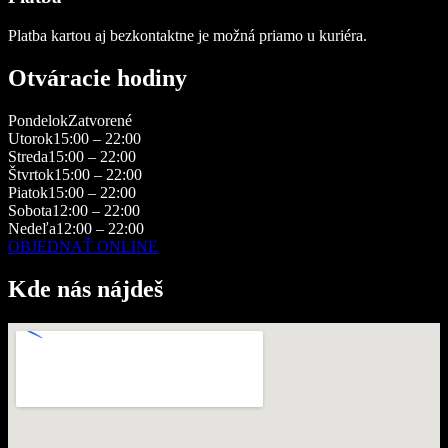
Platba kartou aj bezkontaktne je možná priamo u kuriéra.
Otváracie hodiny
Pondelok
Zatvorené
Utorok
15:00 – 22:00
Streda
15:00 – 22:00
Štvrtok
15:00 – 22:00
Piatok
15:00 – 22:00
Sobota
12:00 – 22:00
Nedeľa
12:00 – 22:00
OBJEDNAŤ ONLINE
Kde nás nájdeš