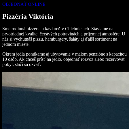
OBJEDNAŤ ONLINE
Pizzéria Viktória
Sme rodinná pizzéria a kaviareň v Chlebniciach. Staviame na
prvotriednej kvalite, čerstvých potravinách a príjemnej atmosfére. U
nás si vychutnáš pizzu, hamburgery, šaláty aj ďalší sortiment na
jednom mieste.
Okrem jedla ponúkame aj ubytovanie v malom penzióne s kapacitou
10 osôb. Ak chceš prísť na jedlo, objednať rozvoz alebo rezervovať
pobyt, stačí sa ozvať.