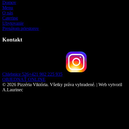
Domov
Menu
O nás
Catering
Ubytovanie
Prenájom priestorov
Kontakt
Chlebnice 526
+421 902 225 935
OBJEDNAŤ ONLINE
© 2026 Pizzéria Viktória. Všetky práva vyhradené. | Web vytvoril
A.Laurinec