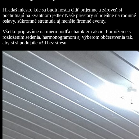
Hľadáš miesto, kde sa budú hostia cítiť príjemne a zároveň si
pochutnajú na kvalitnom jedle? Naše priestory sú ideálne na rodinné
oslavy, súkromné stretnutia aj menšie firemné eventy.
Všetko pripravíme na mieru podľa charakteru akcie. Pomôžeme s
rozložením sedenia, harmonogramom aj výberom občerstvenia tak,
aby si si podujatie užil bez stresu.