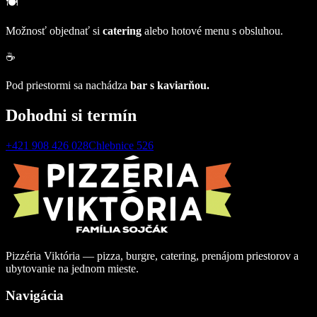
🍽️
Možnosť objednať si
catering
alebo hotové menu s obsluhou.
☕
Pod priestormi sa nachádza
bar s kaviarňou.
Dohodni si termín
+421 908 426 028
Chlebnice 526
Pizzéria Viktória — pizza, burgre, catering, prenájom priestorov a
ubytovanie na jednom mieste.
Navigácia